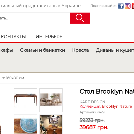
иальный представитель в Украине
Подписывайся:
КОНТАКТЫ
ИНТЕРЬЕРЫ
кафы
Скамьи и банкетки
Кресла
Диваны и куше
re 160x80 см.
Стол Brooklyn Nat
KARE DESIGN
Коллекция:
Brooklyn Nature
Артикул:
81429
59233 грн.
39687
грн.