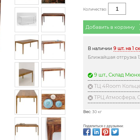
Количество:
Добавить в корзину
В наличии
9 шт. на 1 с
Ближайшая отгрузка 1
9 шт., Склад Мюн
ТЦ 4Room Кольце
ТРЦ Атмосфера, С
Вес:
30 кг
Поделиться с друзьями: