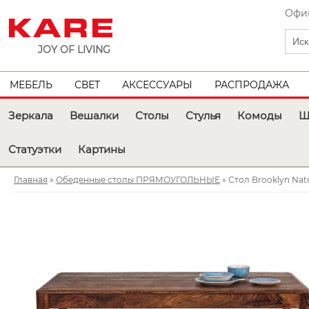
Офиц
JOY OF LIVING
МЕБЕЛЬ
СВЕТ
АКСЕССУАРЫ
РАСПРОДАЖА
Зеркала
Вешалки
Столы
Стулья
Комоды
Ш
Статуэтки
Картины
Главная
»
Обеденные столы ПРЯМОУГОЛЬНЫЕ
» Стол Brooklyn Natu