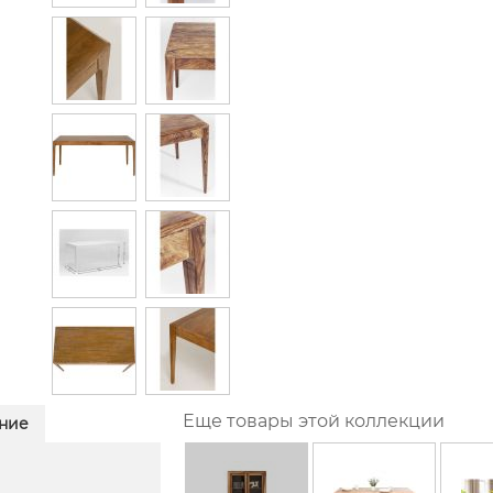
Еще товары этой коллекции
ние